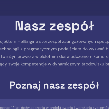
Nasz zespół
jektem HellEngine stoi zespół zaangażowanych specja
technologii z pragmatycznym podejściem do wyzwań b
to inżynierowie z wieloletnim doświadczeniem komerc
jący swoje kompetencje w dynamicznym środowisku br
Poznaj nasz zespół
 ponad 15 lat doświadczenia w projektowaniu i wdrażaniu systemów