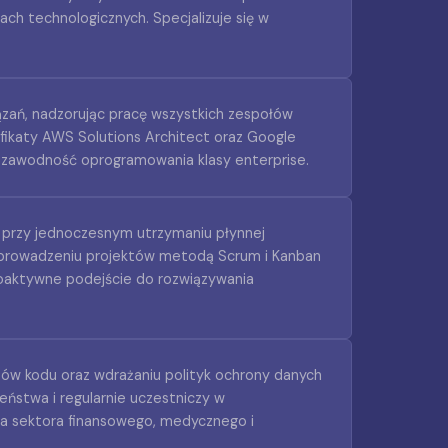
mach technologicznych. Specjalizuje się w
ązań, nadzorując pracę wszystkich zespołów
yfikaty AWS Solutions Architect oraz Google
iezawodność oprogramowania klasy enterprise.
i przy jednoczesnym utrzymaniu płynnej
w prowadzeniu projektów metodą Scrum i Kanban
roaktywne podejście do rozwiązywania
ytów kodu oraz wdrażaniu polityk ochrony danych
ństwa i regularnie uczestniczy w
la sektora finansowego, medycznego i